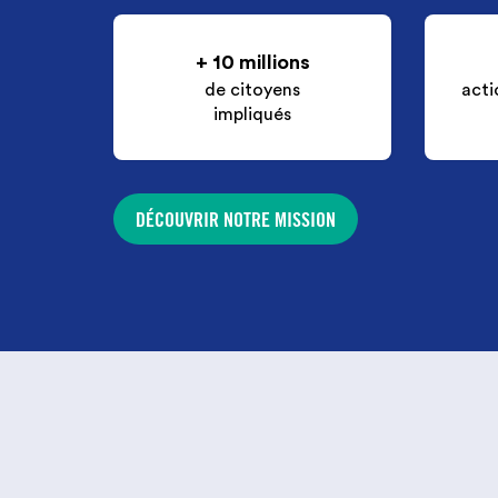
+ 10 millions
de citoyens
acti
impliqués
DÉCOUVRIR NOTRE MISSION