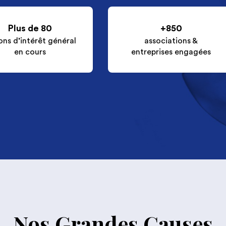
Plus de 80
+850
ons d’intérêt général
associations &
en cours
entreprises engagées
Nos Grandes Causes