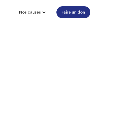
Nos causes
Faire un don