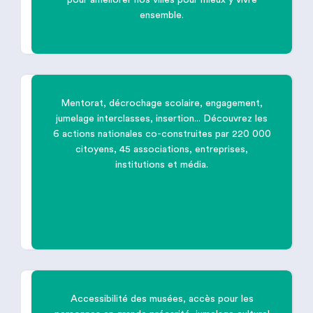
ensemble.
Mentorat, décrochage scolaire, engagement,
jumelage interclasses, insertion... Découvrez les
6 actions nationales co-construites par 220 000

citoyens, 45 associations, entreprises,
institutions et média.
Donner une chance à chaque
jeune
Accessibilité des musées, accès pour les