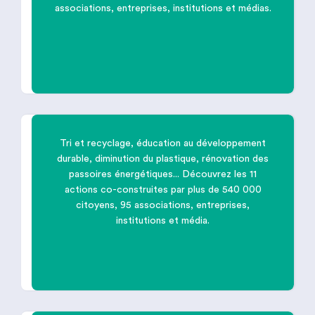
associations, entreprises, institutions et médias.
Garantir une vraie place aux
personnes
handicapées
Tri et recyclage, éducation au développement
durable, diminution du plastique, rénovation des
passoires énergétiques... Découvrez les 11

actions co-construites par plus de 540 000
citoyens, 95 associations, entreprises,
Agir ensemble pour
l'environnement
institutions et média.