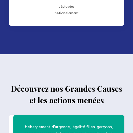
déployées
nationalement
Découvrez nos Grandes Causes
et les actions menées
Hébergement d'urgence, égalité filles-garçons,