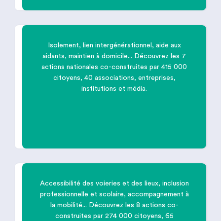
Isolement, lien intergénérationnel, aide aux
aidants, maintien à domicile... Découvrez les 7
actions nationales co-construites par 415 000

citoyens, 40 associations, entreprises,
institutions et média.
Mieux prendre soin de nos
aînés
Accessibilité des voieries et des lieux, inclusion
professionnelle et scolaire, accompagnement à

la mobilité... Découvrez les 8 actions co-
construites par 274 000 citoyens, 65