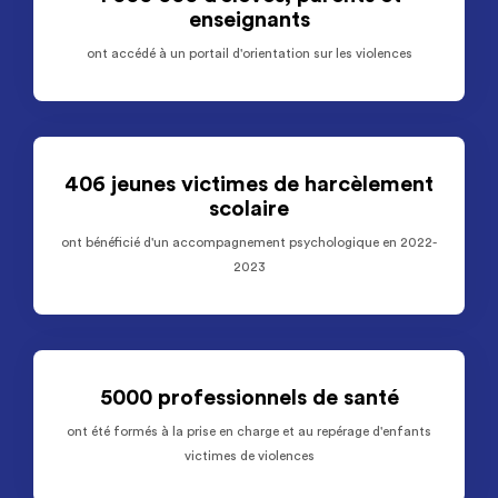
enseignants
ont accédé à un portail d'orientation sur les violences
406 jeunes victimes de harcèlement
scolaire
ont bénéficié d'un accompagnement psychologique en 2022-
2023
5000 professionnels de santé
ont été formés à la prise en charge et au repérage d'enfants
victimes de violences