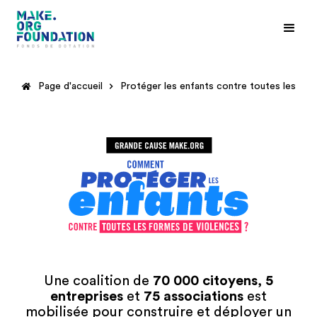
Page d'accueil
Protéger les enfants contre toutes les for
Une coalition de
70 000
citoyens
,
5
entreprises
et
75
associations
est
mobilisée pour construire et déployer un