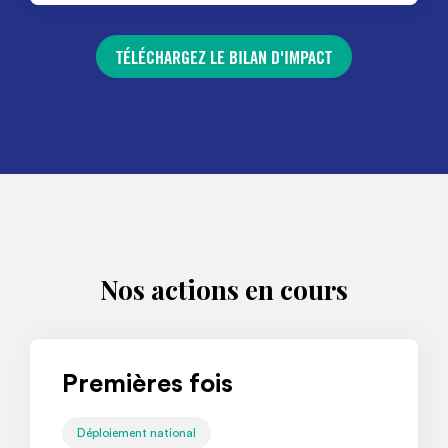
TÉLÉCHARGEZ LE BILAN D'IMPACT
Nos actions en cours
Premières fois
Déploiement national