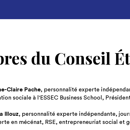
es du Conseil É
e-Claire Pache
, personnalité experte indépenda
tion sociale à l'ESSEC Business School, Préside
a Illouz
, personnalité experte indépendante, journ
rte en mécénat, RSE, entrepreneuriat social et 