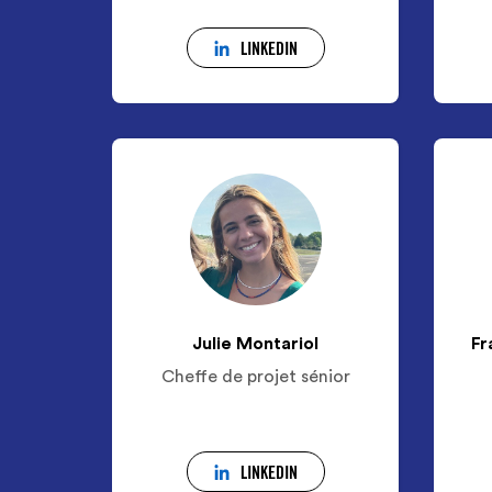
LINKEDIN
Julie Montariol
Fr
Cheffe de projet sénior
LINKEDIN