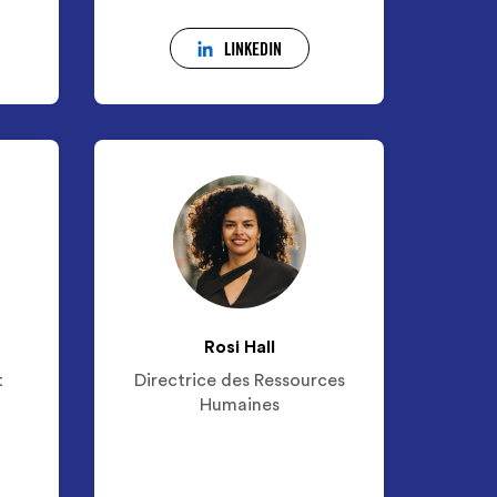
LINKEDIN
Rosi Hall
t
Directrice des Ressources
Humaines