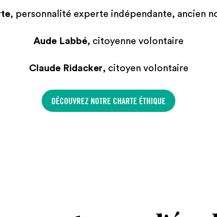
rte
, personnalité experte indépendante, ancien no
Aude Labbé
, citoyenne volontaire
Claude Ridacker
, citoyen volontaire
DÉCOUVREZ NOTRE CHARTE ÉTHIQUE