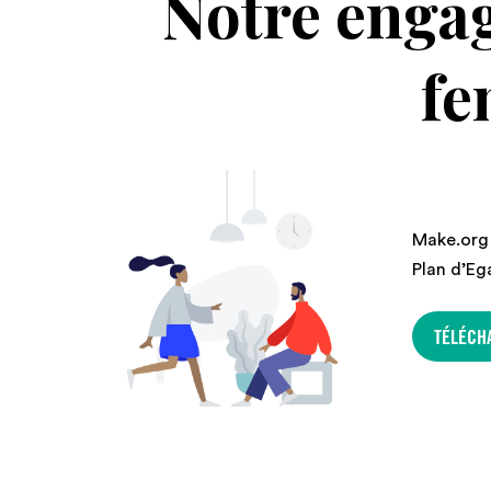
Notre engag
fe
Make.org 
Plan d’Eg
TÉLÉCH