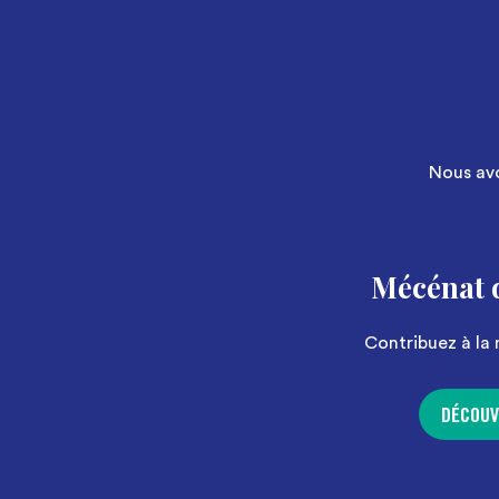
Nous avo
Mécénat 
Contribuez à la 
DÉCOUV