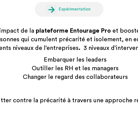
Expérimentation
’impact de la
plateforme Entourage Pro
et boost
sonnes qui cumulent précarité et isolement, en e
rents niveaux de l’entreprises
.
3 niveaux d’interven
Embarquer les leaders
Outiller les RH et les managers
Changer le regard des collaborateurs
utter contre la précarité à travers une approche r