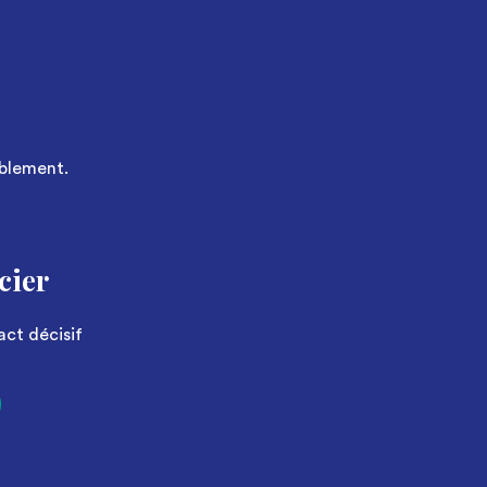
ablement.
cier
act décisif