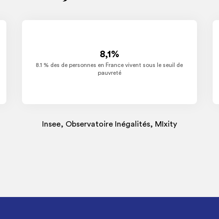
8,1%
8.1 % des de personnes en France vivent sous le seuil de
pauvreté
Insee, Observatoire Inégalités, MIxity