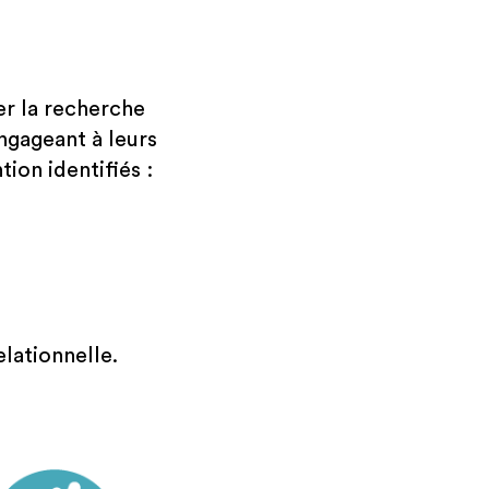
er la recherche
ngageant à leurs
tion identifiés :
elationnelle.