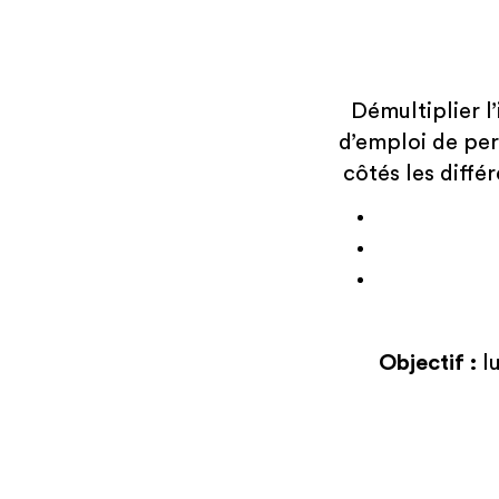
Démultiplier l
d’emploi de per
côtés les diffé
Objectif :
l