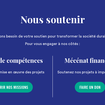
Nous soutenir
ns besoin de votre soutien pour transformer la société dur
Pour vous engager à nos côtés :
de compétences
Mécénat finan
mise en œuvre des projets
Soutenez nos projets à imp
RIR NOS MISSIONS
FAIRE UN DON