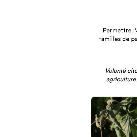
Permettre l
familles de p
Volonté cit
agriculture