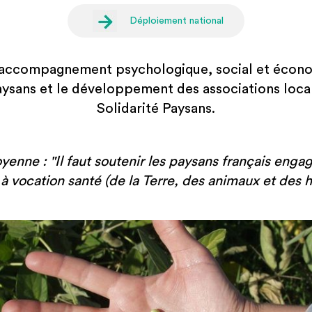
Déploiement national
'accompagnement psychologique, social et écon
aysans et le développement des associations local
Solidarité Paysans.
oyenne :
"Il faut soutenir les paysans français eng
 à vocation santé (de la Terre, des animaux et des