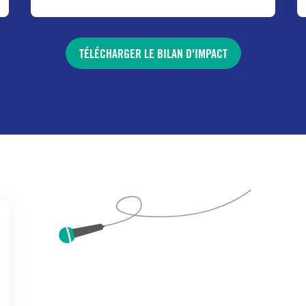
TÉLÉCHARGER LE BILAN D'IMPACT