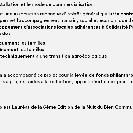
installation et le mode de commercialisation.
st une association reconnue d’intérêt général qui
lutte cont
permet l’accompagnement humain, social et économique de 
oppement d’associations locales adhérentes à Solidarité P
 de :
iquement
les familles
ainement
les familles
techniquement
à une transition agroécologique
n a accompagné ce projet pour la
levée de fonds philanth
els à projets, aides à la rédaction, appui opérationnel pour l
s est Lauréat de la 6ème Édition de la Nuit du Bien Commu