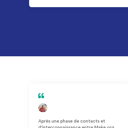
Après une phase de contacts et
d'interconnaissance entre Make.org