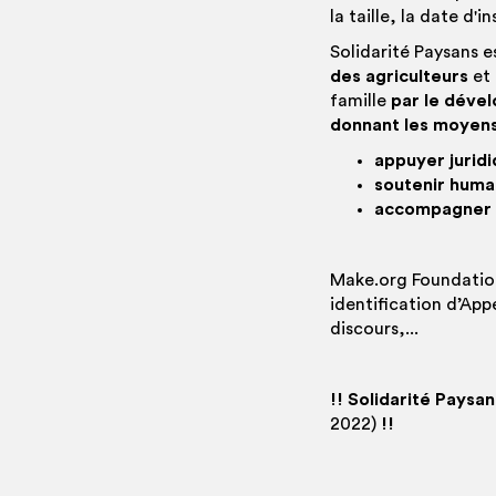
la taille, la date d'
Solidarité Paysans e
des agriculteurs
et
famille
par le dével
donnant les moyens
appuyer jurid
soutenir hum
accompagner 
Make.org Foundatio
identification d’App
discours,...
!!
Solidarité Paysan
2022)
!!