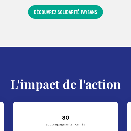
DÉCOUVREZ SOLIDARITÉ PAYSANS
L'impact de l'action
30
accompagnants formés