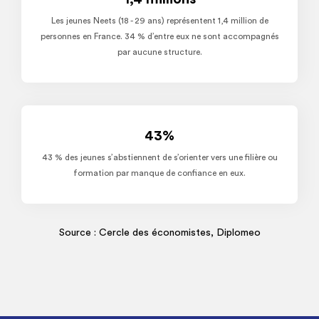
Les jeunes Neets (18 - 29 ans) représentent 1,4 million de
personnes en France. 34 % d’entre eux ne sont accompagnés
par aucune structure.
43%
43 % des jeunes s’abstiennent de s’orienter vers une filière ou
formation par manque de confiance en eux.
Source : Cercle des économistes, Diplomeo