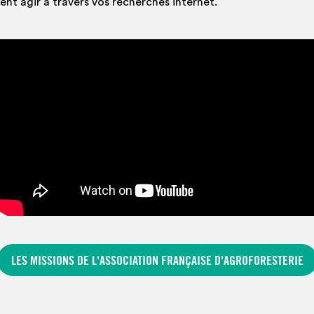
nt agir à travers vos recherches internet.
LES MISSIONS DE L'ASSOCIATION FRANÇAISE D'AGROFORESTERIE