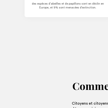
des espèces d’abeilles et de papillons sont en déclin en
Europe, et 9% sont menacées d’extinction.
Commen
Citoyens et citoyenn