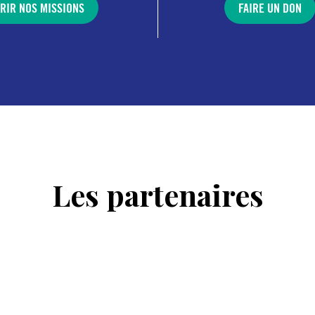
RIR NOS MISSIONS
FAIRE UN DON
Les partenaires