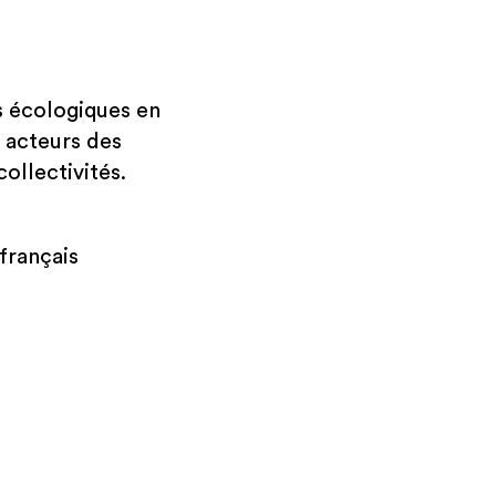
s écologiques en
s acteurs des
collectivités.
 français