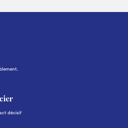
ablement.
cier
act décisif