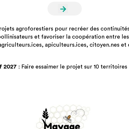
ojets agroforestiers pour recréer des continuité
ollinisateurs et favoriser la coopération entre le
 agriculteurs.ices, apiculteurs.ices, citoyen.nes et 
f 2027
: Faire essaimer le projet sur 10 territoires