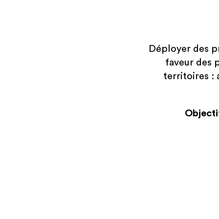
Déployer des pr
faveur des p
territoires :
Objecti