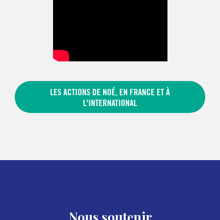
LES ACTIONS DE NOÉ, EN FRANCE ET À
L'INTERNATIONAL
Nous soutenir